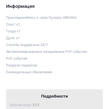
Jade Dynasty
Информация
Other games
Присоединяйтесь к Jade Dynasty ARKANA.
Опыт х2
Голда х1
Дроп х1
Служба поддержки 24/7.
Автоматизированные ежедневные PvP события.
PvE события.
Раздачи подарков.
Подробности
Версия игры
3.1.1