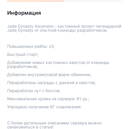
Jade Dynasty
Информация
Other games
Jade Dynasty Ascension - кастомный проект легендарной
Jade Dynasty от опытной команды разработчиков.
Повышенные рейты: х5;
Быстрый старт;
Добавление новых кастомных квестов от команды
разработчиков;
Добавлен внутриигровой фарм-обменник;
Переработаны награды с данжей и квестов;
Переработан лут с боссов;
Максимальная хрома на сервере: 81 ур.;
Упрощено получение БГ снаряжения.
С более детальным описанием сервера можно