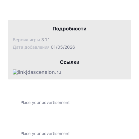
Подробности
Версия игры
3.1.1
Дата добавления
01/05/2026
Ссылки
jdascension.ru
Place your advertisement
Place your advertisement