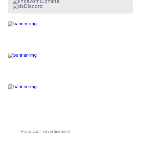
evomu.online
Discord
Place your advertisement