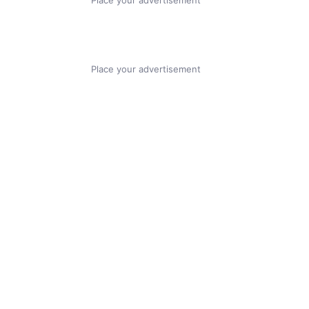
Place your advertisement
Place your advertisement