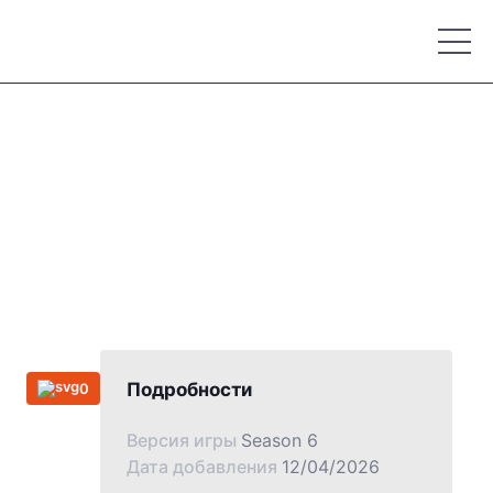
Place your advertisement
Подробности
0
Версия игры
Season 6
Дата добавления
12/04/2026