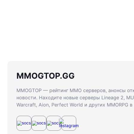
MMOGTOP.GG
MMOGTOP — рейтинг MMO серверов, анонсы от
новости. Находите новые серверы Lineage 2, MU 
Warcraft, Aion, Perfect World и других MMORPG в