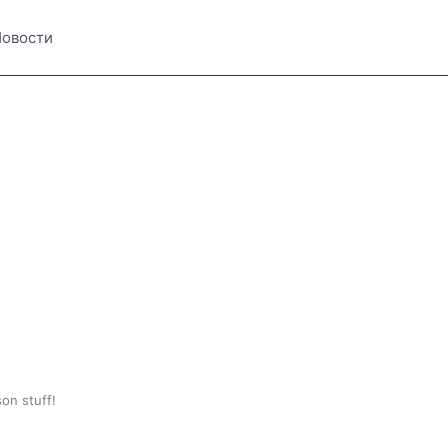
овости
on stuff!