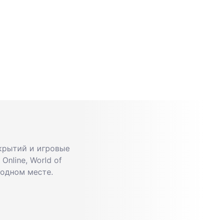
крытий и игровые
Online, World of
 одном месте.