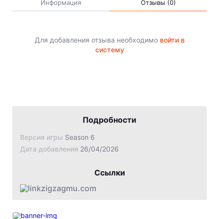
Jade Dynasty
Информация
Отзывы (0)
Other games
Для добавления отзыва необходимо
войти в
систему
Подробности
Версия игры
Season 6
Дата добавления
26/04/2026
Ссылки
zigzagmu.com