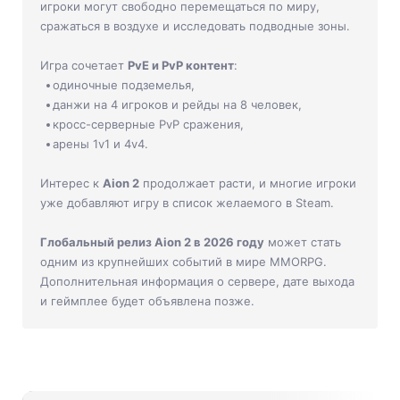
игроки могут свободно перемещаться по миру,
сражаться в воздухе и исследовать подводные зоны.
Игра сочетает
PvE и PvP контент
:
одиночные подземелья,
данжи на 4 игроков и рейды на 8 человек,
кросс-серверные PvP сражения,
арены 1v1 и 4v4.
Интерес к
Aion 2
продолжает расти, и многие игроки
уже добавляют игру в список желаемого в Steam.
Глобальный релиз Aion 2 в 2026 году
может стать
одним из крупнейших событий в мире MMORPG.
Дополнительная информация о сервере, дате выхода
и геймплее будет объявлена позже.