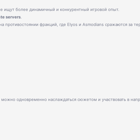
е ищут более динамичный и конкурентный игровой опыт.
ate servers
.
а противостоянии фракций, где Elyos и Asmodians сражаются за те
де можно одновременно наслаждаться сюжетом и участвовать в нап