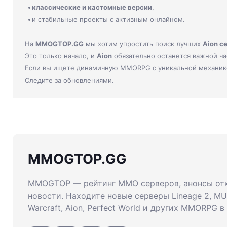
классические и кастомные версии
,
и стабильные проекты с активным онлайном.
На
MMOGTOP.GG
мы хотим упростить поиск лучших
Aion с
Это только начало, и
Aion
обязательно останется важной ч
Если вы ищете динамичную MMORPG с уникальной механи
Следите за обновлениями.
MMOGTOP.GG
MMOGTOP — рейтинг MMO серверов, анонсы от
новости. Находите новые серверы Lineage 2, MU 
Warcraft, Aion, Perfect World и других MMORPG в