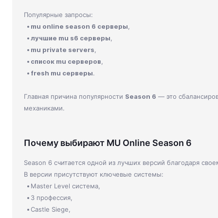
Популярные запросы:
mu online season 6 серверы
,
лучшие mu s6 серверы
,
mu private servers
,
список mu серверов
,
fresh mu серверы
.
Главная причина популярности
Season 6
— это сбалансиров
механиками.
Почему выбирают MU Online Season 6
Season 6 считается одной из лучших версий благодаря свое
В версии присутствуют ключевые системы:
Master Level система,
3 профессия,
Castle Siege,