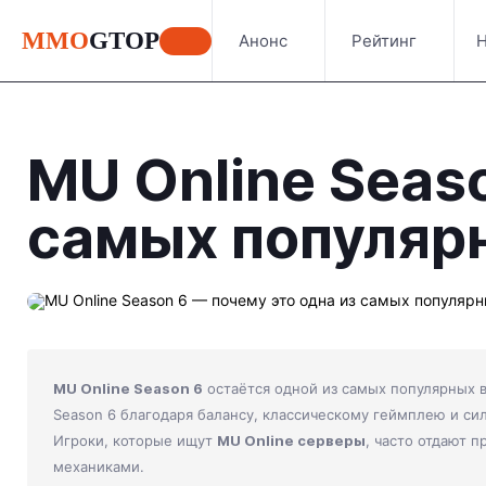
MMO
GTOP
Анонс
Рейтинг
Н
MU Online Seas
самых популярн
MU Online Season 6
остаётся одной из самых популярных в
Season 6 благодаря балансу, классическому геймплею и си
Игроки, которые ищут
MU Online серверы
, часто отдают 
механиками.