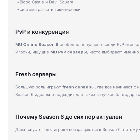
Blood Castle и Devil Square,
система развития экипировки.
PvP и конкуренция
MU Online Season 6
особенно популярен среди PvP игроков
Игроки, ищущие
MU PvP серверы
, часто выбирают именно
Fresh серверы
Большую роль играют
fresh серверы
, где все начинают с
Season 6 идеально подходит для таких запусков благодаря 
Почему Season 6 до сих пор актуален
Даже спустя годы игроки возвращаются к Season 6, потому