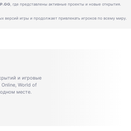
P.GG
, где представлены активные проекты и новые открытия.
ых версий игры и продолжает привлекать игроков по всему миру.
крытий и игровые
Online, World of
 одном месте.