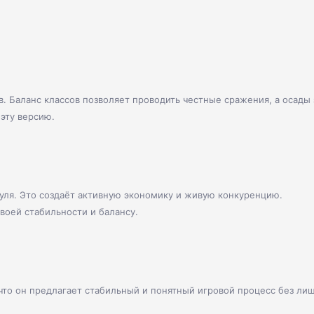
. Баланс классов позволяет проводить честные сражения, а осады
 эту версию.
 нуля. Это создаёт активную экономику и живую конкуренцию.
своей стабильности и балансу.
 что он предлагает стабильный и понятный игровой процесс без ли