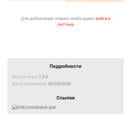
Jade Dynasty
Other games
Для добавления отзыва необходимо
войти в
систему
Подробности
Версия игры
1.3.6
Дата добавления
26/04/2026
Ссылки
comeback.pw