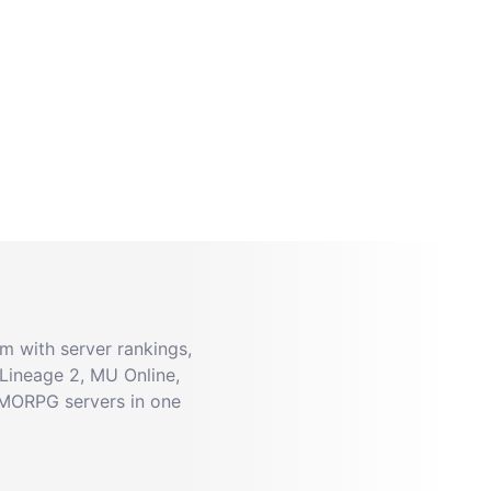
 with server rankings,
Lineage 2, MU Online,
MMORPG servers in one