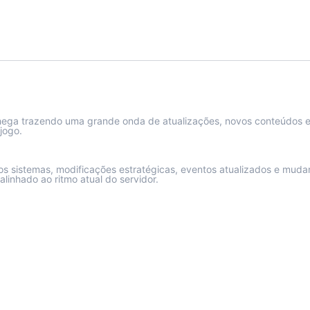
hega trazendo uma grande onda de atualizações, novos conteúdos e
jogo.
os sistemas, modificações estratégicas, eventos atualizados e mud