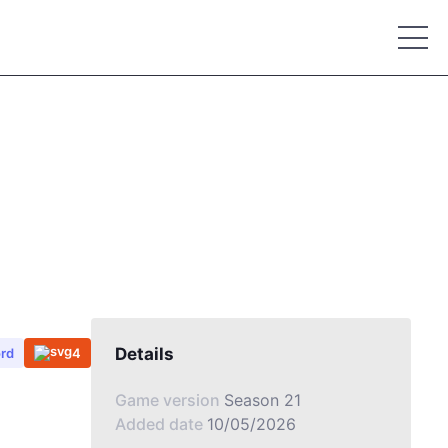
Place your advertisement
Details
ord
4
Game version
Season 21
Added date
10/05/2026