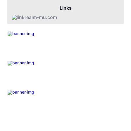
Links
realm-mu.com