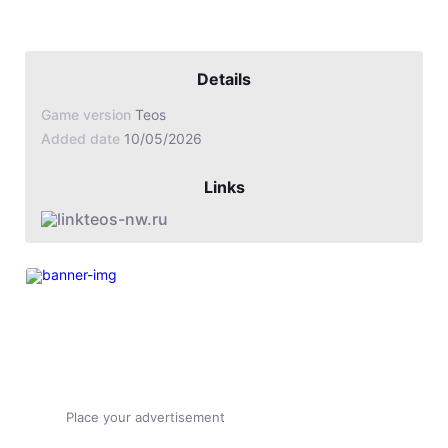
Details
Game version
Teos
Added date
10/05/2026
Links
teos-nw.ru
Place your advertisement