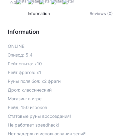
Jade Dynasty
0.0
Information
Reviews (0)
Other games
Information
ONLINE
Эпизод: 5.4
Рейт опыта: х10
Рейт фрагов: х1
Руны поля боя: х2 фраги
Дроп: классический
Магазин: в игре
Рейд: 150 игроков
Статовые руны воссоздания!
Не работает speedhack!