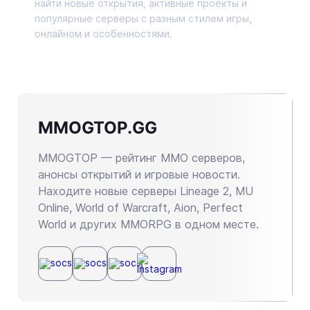
найти новые открытия, активные проекты и
популярные серверы с разным стилем игры,
онлайном и особенностями.
MMOGTOP.GG
MMOGTOP — рейтинг MMO серверов,
анонсы открытий и игровые новости.
Находите новые серверы Lineage 2, MU
Online, World of Warcraft, Aion, Perfect
World и других MMORPG в одном месте.