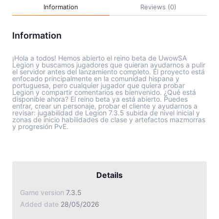
Jade Dynasty
Information
Reviews (0)
Other games
Information
¡Hola a todos! Hemos abierto el reino beta de UwowSA
Legion y buscamos jugadores que quieran ayudarnos a pulir
el servidor antes del lanzamiento completo. El proyecto está
enfocado principalmente en la comunidad hispana y
portuguesa, pero cualquier jugador que quiera probar
Legion y compartir comentarios es bienvenido. ¿Qué está
disponible ahora? El reino beta ya está abierto. Puedes
entrar, crear un personaje, probar el cliente y ayudarnos a
revisar: jugabilidad de Legion 7.3.5 subida de nivel inicial y
zonas de inicio habilidades de clase y artefactos mazmorras
Details
Game version
7.3.5
Added date
28/05/2026