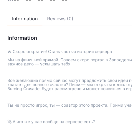
Information
Reviews (0)
Information
🔥 Скоро открытие! Стань частью истории сервера
Мы на финишной прямой. Совсем скоро портал в Запределье 
важное дело — услышать тебя.
Все желающие прямо сейчас могут предложить свои идеи по 
хватает для полного счастья? Пиши — мы открыты к диалогу
Burning Crusade, будет рассмотрено и может появиться в игр
Ты не просто игрок, ты — соавтор этого проекта. Прими уча
🚀 А что же у нас вообще на сервере есть?