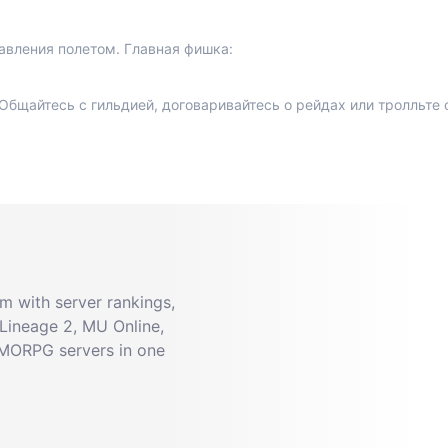
равления полетом. Главная фишка:
? Общайтесь с гильдией, договаривайтесь о рейдах или тролльте
 with server rankings,
Lineage 2, MU Online,
MMORPG servers in one